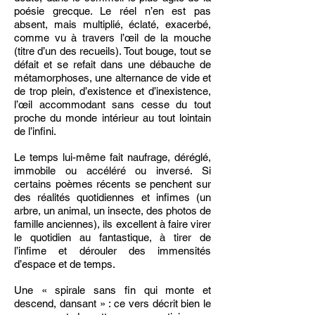
poésie grecque. Le réel n’en est pas
absent, mais multiplié, éclaté, exacerbé,
comme vu à travers l’œil de la mouche
(titre d’un des recueils). Tout bouge, tout se
défait et se refait dans une débauche de
métamorphoses, une alternance de vide et
de trop plein, d’existence et d’inexistence,
l’œil accommodant sans cesse du tout
proche du monde intérieur au tout lointain
de l’infini.
Le temps lui-même fait naufrage, déréglé,
immobile ou accéléré ou inversé. Si
certains poèmes récents se penchent sur
des réalités quotidiennes et infimes (un
arbre, un animal, un insecte, des photos de
famille anciennes), ils excellent à faire virer
le quotidien au fantastique, à tirer de
l’infime et dérouler des immensités
d’espace et de temps.
Une « spirale sans fin qui monte et
descend, dansant » : ce vers décrit bien le