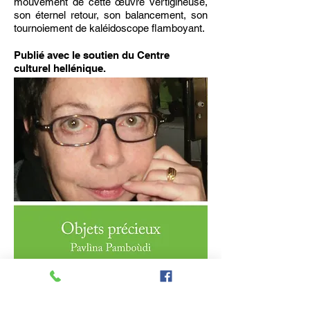
mouvement de cette œuvre vertigineuse,
son éternel retour, son balancement, son
tournoiement de kaléidoscope flamboyant.
Publié avec le soutien du Centre
culturel hellénique.