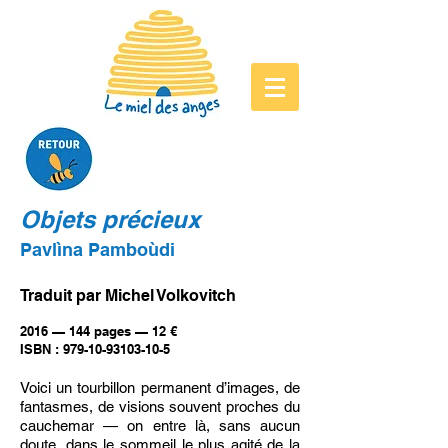
Objets précieux
Pavlìna Pamboùdi
Traduit par Michel Volkovitch
2016 — 144 pages — 12 €
ISBN : 979-10-93103-10-5
Voici un tourbillon permanent d’images, de
fantasmes, de visions souvent proches du
cauchemar — on entre là, sans aucun
doute, dans le sommeil le plus agité de la