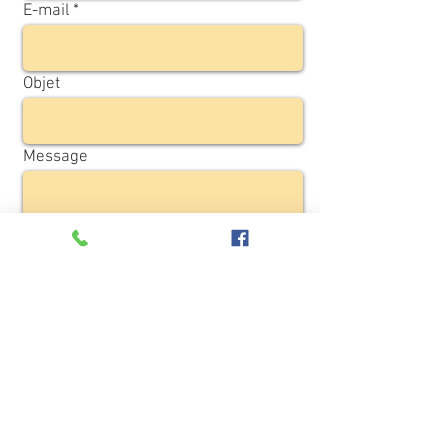
E-mail
Objet
Message
Envoyer