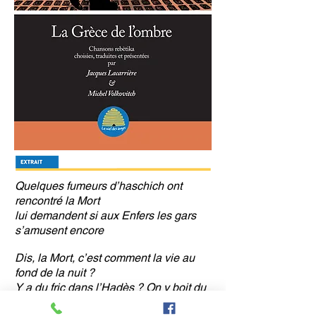
Quelques fumeurs d’haschich ont
rencontré la Mort
lui demandent si aux Enfers les gars
s’amusent encore
Dis, la Mort, c’est comment la vie au
fond de la nuit ?
Y a du fric dans l’Hadès ? On y boit du
raki ?