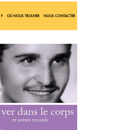
 ?
OÙ NOUS TROUVER
NOUS CONTACTER