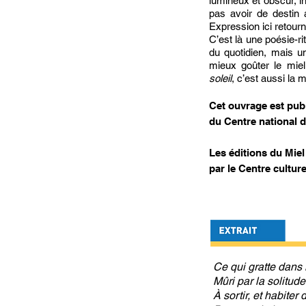
lumineux et obscur, in
pas avoir de destin 
Expression ici retour
C’est là une poésie-ri
du quotidien, mais u
mieux goûter le miel
soleil
, c’est aussi la
Cet ouvrage est publ
du Centre national du
Les éditions du Mie
par le Centre culture
Ce qui gratte dans
Mûri par la solitud
À sortir, et habiter 