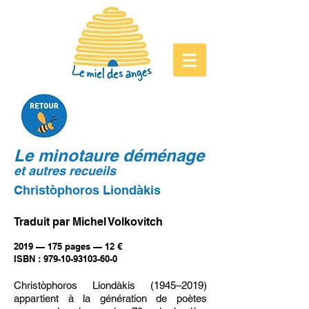
Le minotaure déménage
et autres recueils
Christòphoros Liondàkis
Traduit par Michel Volkovitch
2019 — 175 pages — 12 €
ISBN : 979-10-93103-60-0
Christòphoros Liondàkis (1945–2019)
appartient à la génération de poètes