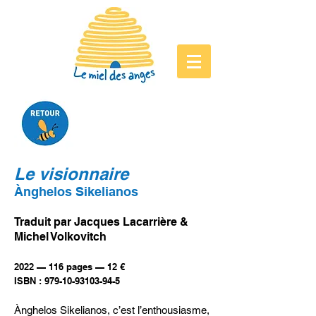
Le visionnaire
Ànghelos Sikelianos
Traduit par Jacques Lacarrière &
Michel Volkovitch
2022 — 116 pages — 12 €
ISBN : 979-10-93103-94-5
Ànghelos Sikelianos, c’est l’enthousiasme,