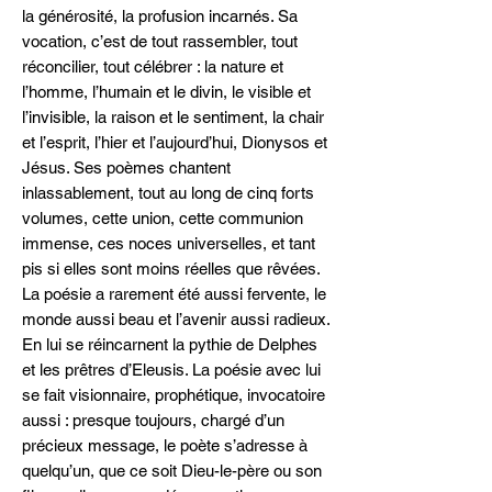
la générosité, la profusion incarnés. Sa
vocation, c’est de tout rassembler, tout
réconcilier, tout célébrer : la nature et
l’homme, l’humain et le divin, le visible et
l’invisible, la raison et le sentiment, la chair
et l’esprit, l’hier et l’aujourd’hui, Dionysos et
Jésus. Ses poèmes chantent
inlassablement, tout au long de cinq forts
volumes, cette union, cette communion
immense, ces noces universelles, et tant
pis si elles sont moins réelles que rêvées.
La poésie a rarement été aussi fervente, le
monde aussi beau et l’avenir aussi radieux.
En lui se réincarnent la pythie de Delphes
et les prêtres d’Eleusis. La poésie avec lui
se fait visionnaire, prophétique, invocatoire
aussi : presque toujours, chargé d’un
précieux message, le poète s’adresse à
quelqu’un, que ce soit Dieu-le-père ou son