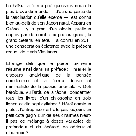
Le haïku, la forme poétique sans doute la
plus brève du monde — d’où une partie de
la fascination qu’elle exerce —, est connu
bien au-delà de son Japon natal. Apparu en
Grèce il y a près d’un siècle, pratiqué
depuis par de nombreux poètes grecs, le
grand Sefèris en tête, il a connu en 2011
une consécration éclatante avec le présent
recueil de Hàris Vlavianos.
Étrange défi que le poète lui-même
résume ainsi dans sa préface : « marier le
discours analytique de la pensée
occidentale et la forme dense et
minimaliste de la poésie orientale ». Défi
héroïque, vu l’ardu de la tâche : concentrer
tous les livres d’un philosophe en trois
lignes et dix-sept syllabes ! Héroï-comique
plutôt : l’entreprise n’a-t-elle pas toujours un
petit côté gag ? L’un de ses charmes n’est-
il pas ce mélange à doses variables de
profondeur et de légèreté, de sérieux et
d’humour ?