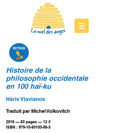
Histoire de la
philosophie occidentale
en 100 haï-ku
Hàris Vlavianos
Traduit par Michel Volkovitch
2019 — 63 pages — 12 €
ISBN : 979-10-93103-56-3