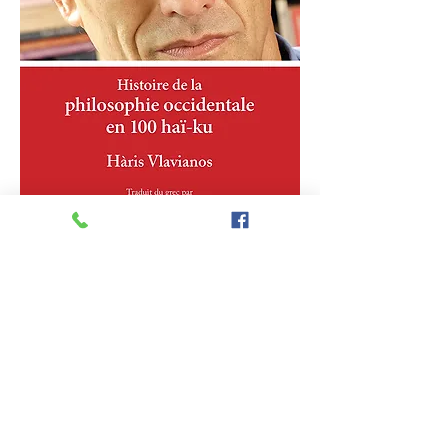
Juillet 2020
Paludes
Janvier 2020
L'Alamblog